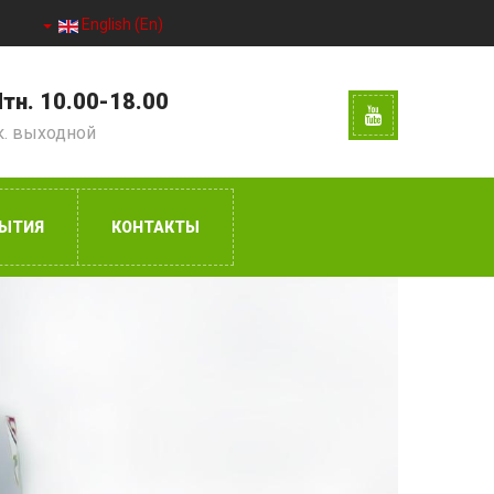
English (En)
тн. 10.00-18.00
к. выходной
ЫТИЯ
КОНТАКТЫ