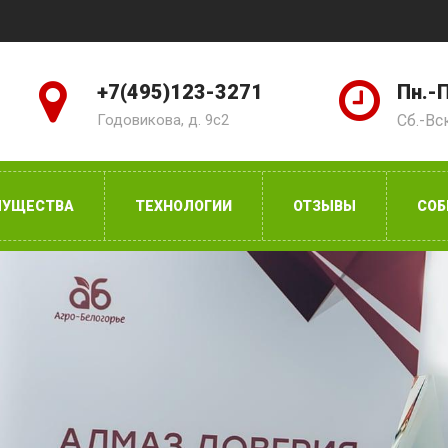
+7(495)123-3271
Пн.-П
Годовикова, д. 9с2
Сб.-Вс
МУЩЕСТВА
ТЕХНОЛОГИИ
ОТЗЫВЫ
СОБ