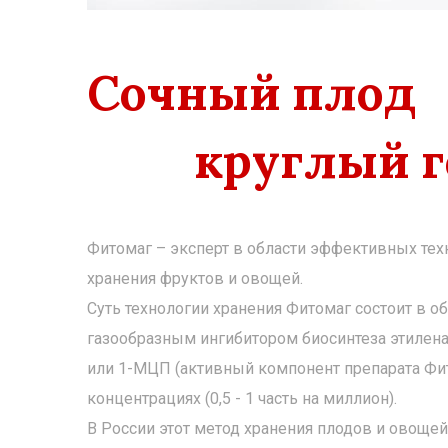
Сочный плод
круглый го
Фитомаг – эксперт в области эффективных тех
хранения фруктов и овощей.
Суть технологии хранения Фитомаг состоит в о
газообразным ингибитором биосинтеза этилен
или 1-МЦП (активный компонент препарата Фит
концентрациях (0,5 - 1 часть на миллион).
В России этот метод хранения плодов и овоще