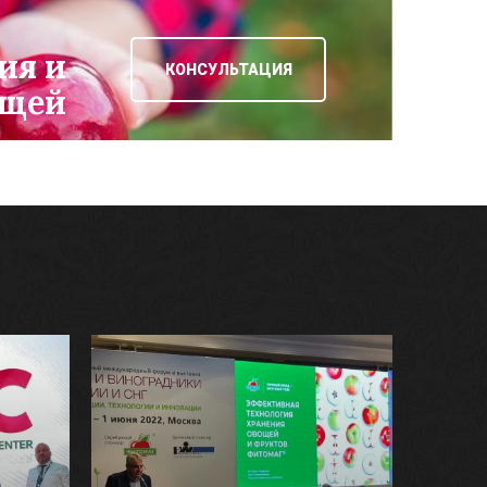
ия и
КОНСУЛЬТАЦИЯ
ощей