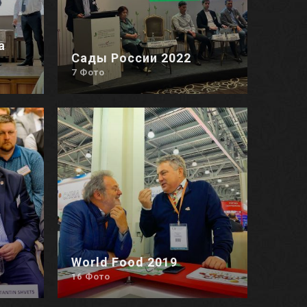
а
Сады России 2022
7 Фото
World Food 2019
16 Фото