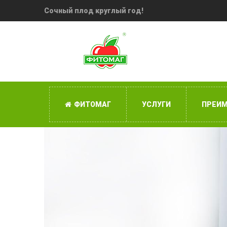
Сочный плод круглый год!
ФИТОМАГ
УСЛУГИ
ПРЕИ