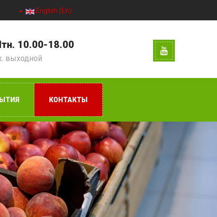
English (En)
тн. 10.00-18.00
к. выходной
ЫТИЯ
КОНТАКТЫ