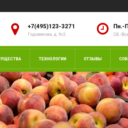
+7(495)123-3271
Пн.-П
Годовикова, д. 9с2
Сб.-Вс
МУЩЕСТВА
ТЕХНОЛОГИИ
ОТЗЫВЫ
СОБ