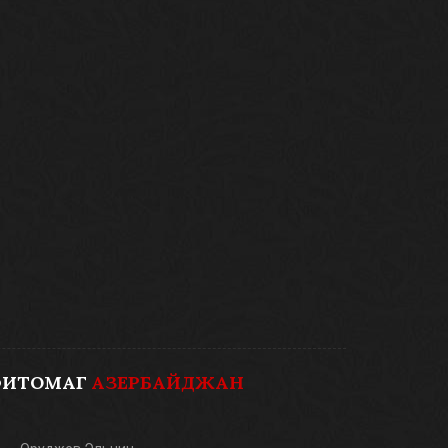
ФИТОМАГ
АЗЕРБАЙДЖАН