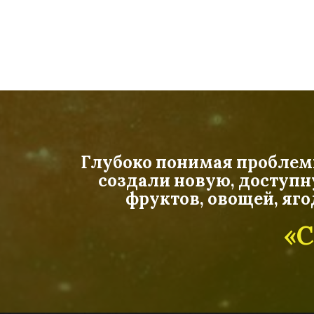
Глубоко понимая проблемы 
создали новую, доступн
фруктов, овощей, яг
«С