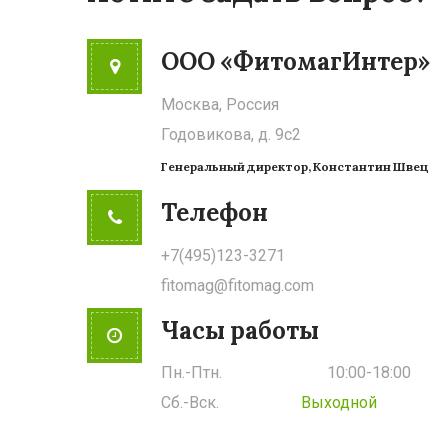
ООО «ФитомагИнтер»
Москва, Россия
Годовикова, д. 9с2
Генеральный директор, Константин Швец
Телефон
+7(495)123-3271
fitomag@fitomag.com
Часы работы
Пн.-Птн.
10:00-18:00
Сб.-Вск.
Выходной