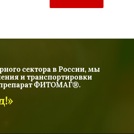
рного сектора в России, мы
ения и транспортировки
й препарат ФИТОМАГ®.
д!»