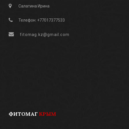
Салатина Ирина
Телефон: +77017377533
fitomag.kz@gmail.com
ФИТОМАГ
КРЫМ