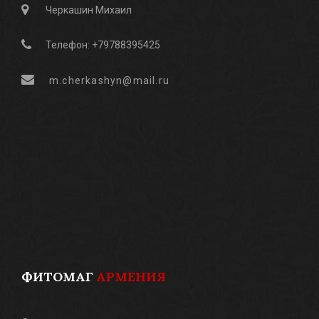
Черкашин Михаил
Телефон: +79788395425
m.cherkashyn@mail.ru
ФИТОМАГ
АРМЕНИЯ