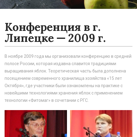
Конференция в г.
Липецке — 2009 г.
В ноябре 2009 года мы организовали конференцию в средней
полосе России, которая издавна славится традициями
выращивания яблок. Теоретическая часть была дополнена
посещением современного хранилища хозяйства «15 лет
Октября», где участники были ознакомлены на практике с
новейшими технологиями хранения яблок с применением
технологии «Фитомаг» в сочетании с РГС.