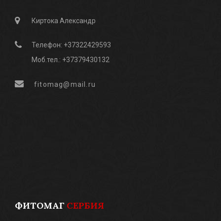
Киртока Александр
Телефон: +37322429593
Моб.тел.: +37379430132
fitomag@mail.ru
ФИТОМАГ
СЕРБИЯ