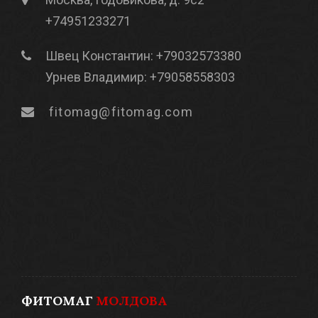
+74951233271
Швец Константин: +79032573380
Урнев Владимир: +79058558303
fitomag@fitomag.com
ФИТОМАГ
МОЛДОВА