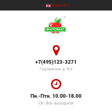
English (En)
+7(495)123-3271
Годовикова, д. 9с2
Пн.-Птн. 10.00-18.00
Сб.-Вск. выходной