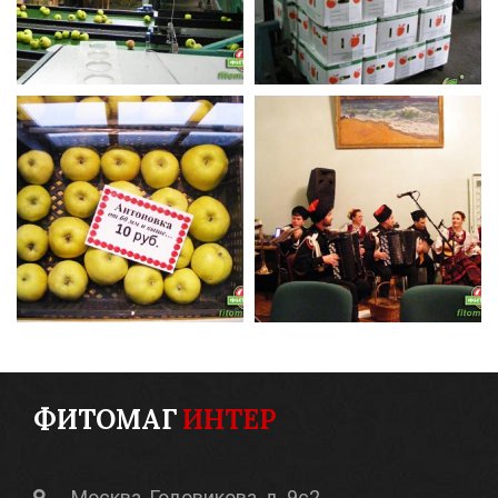
ФИТОМАГ
ИНТЕР
Москва, Годовикова, д. 9с2