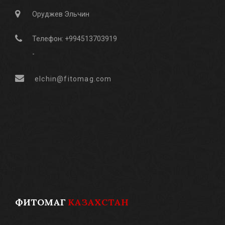
Оруджев Эльчин
Телефон: +994513703919
-
elchin@fitomag.com
ФИТОМАГ
КАЗАХСТАН