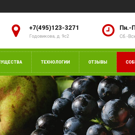
+7(495)123-3271
Пн.-П
Годовикова, д. 9с2
Сб.-Вс
МУЩЕСТВА
ТЕХНОЛОГИИ
ОТЗЫВЫ
СОБ