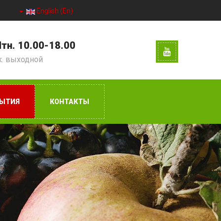
English (En)
тн. 10.00-18.00
к. выходной
ЫТИЯ
КОНТАКТЫ