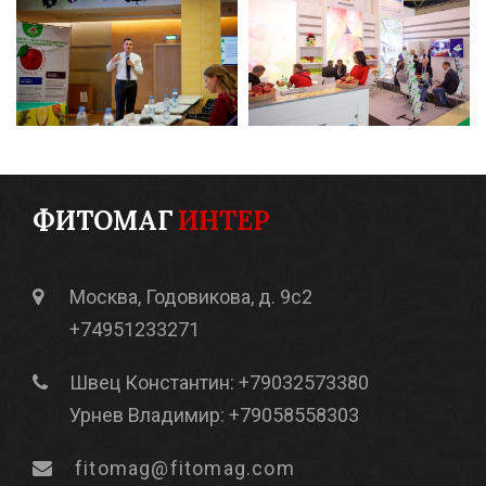
ФИТОМАГ
ИНТЕР
Москва, Годовикова, д. 9с2
+74951233271
Швец Константин: +79032573380
Урнев Владимир: +79058558303
fitomag@fitomag.com