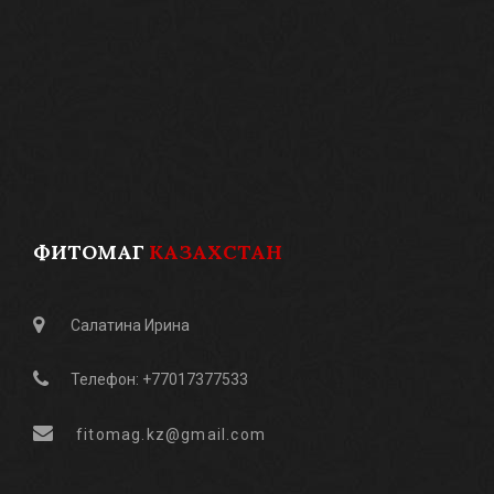
ФИТОМАГ
КАЗАХСТАН
Салатина Ирина
Телефон: +77017377533
fitomag.kz@gmail.com