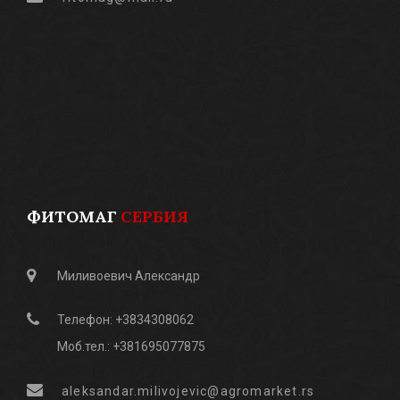
ФИТОМАГ
СЕРБИЯ
Миливоевич Александр
Телефон: +3834308062
Моб.тел.: +381695077875
aleksandar.milivojevic@agromarket.rs