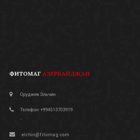
ФИТОМАГ
АЗЕРБАЙДЖАН
Оруджев Эльчин
Телефон: +994513703919
-
elchin@fitomag.com