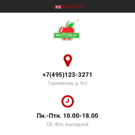
English (En)
+7(495)123-3271
Годовикова, д. 9с2
Пн.-Птн. 10.00-18.00
Сб.-Вск. выходной