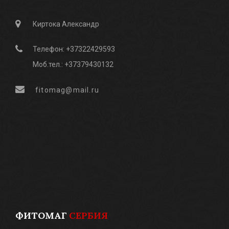
Киртока Александр
Телефон: +37322429593
Моб.тел.: +37379430132
fitomag@mail.ru
ФИТОМАГ
СЕРБИЯ