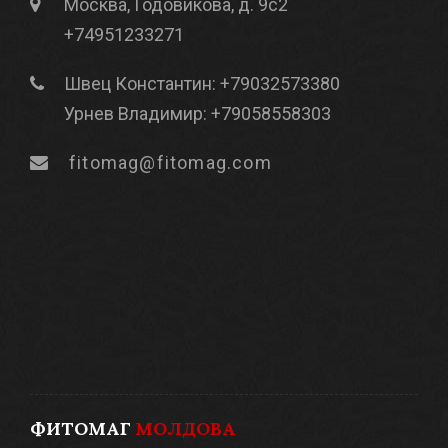
Москва, Годовикова, д. 9с2
+74951233271
Швец Константин: +79032573380
Урнев Владимир: +79058558303
fitomag@fitomag.com
ФИТОМАГ
МОЛДОВА