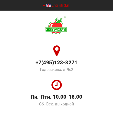
English (En)
+7(495)123-3271
Годовикова, д. 9с2
Пн.-Птн. 10.00-18.00
Сб.-Вск. выходной