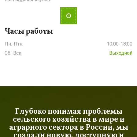
Часы работы
Пн.-Птн.
10:00-18:00
Сб.-Вск.
Выходной
Глубоко понимая проблемы
сельского хозяйства в мире и
аграрного сектора в России, мы
создали новую, доступную и