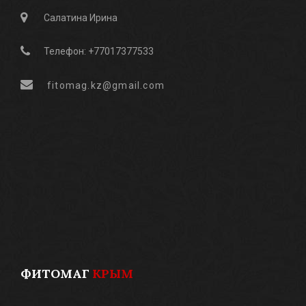
Салатина Ирина
Телефон: +77017377533
fitomag.kz@gmail.com
ФИТОМАГ
КРЫМ