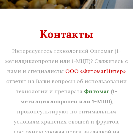
Контакты
Интересуетесь технологией Фитомаг (1-
метилциклопропен или 1-МЦП)? Свяжитесь с
нами и специалисты
ООО «ФитомагИнтер»
ответят на Ваши вопросы об использовании
технологии и препарата
Фитомаг
(1-
метилциклопропен или 1-МЦП)
,
проконсультируют по оптимальным
условиям хранения овощей и фруктов,
состоянию урожая перед закладкой на