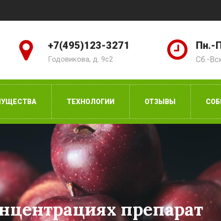
+7(495)123-3271
Пн.-П
Годовикова, д. 9с2
Сб.-Вс
МУЩЕСТВА
ТЕХНОЛОГИИ
ОТЗЫВЫ
СОБ
нцентрациях препарат