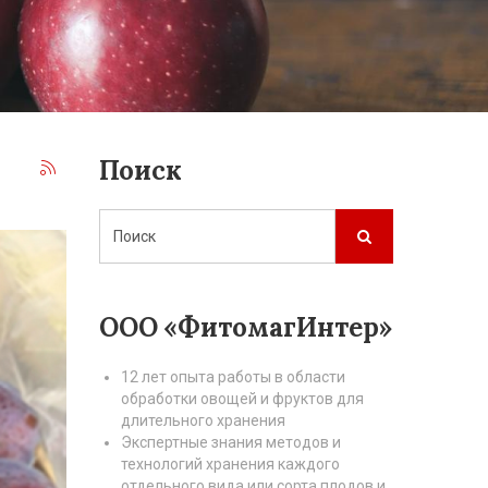
Поиск
ООО «ФитомагИнтер»
12 лет опыта работы в области
обработки овощей и фруктов для
длительного хранения
Экспертные знания методов и
технологий хранения каждого
отдельного вида или сорта плодов и