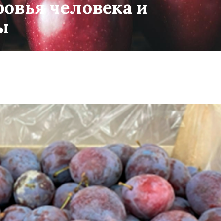
ровья человека и
ы