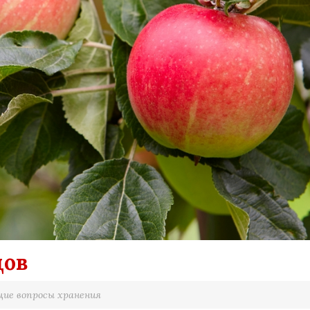
дов
ие вопросы хранения