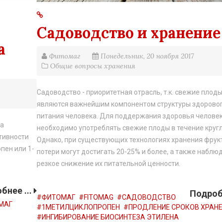
Садоводство и хранение
а
Фитомаг
Понедельник, 20 ноября 2017
Общие вопросы хранения
Садоводство - приоритетная отрасль, т.к. свежие плод
являются важнейшим компонентом структуры здорово
питания человека. Для поддержания здоровья челове
ва
необходимо употреблять свежие плоды в течение кругл
тивности
Однако, при существующих технологиях хранения фрук
пен или 1-
потери могут достигать 20-25% и более, а также наблю
резкое снижение их питательной ценности.
бнее ...
Подробн
ФИТОМАГ
FITOMAG
САДОВОДСТВО
МАГ
1МЕТИЛЦИКЛОПРОПЕН
ПРОДЛЕНИЕ СРОКОВ ХРАН
ИНГИБИРОВАНИЕ БИОСИНТЕЗА ЭТИЛЕНА