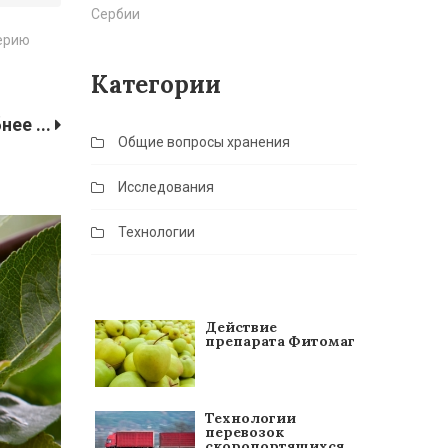
Сербии
серию
Категории
ее ...
Общие вопросы хранения
Исследования
Технологии
Действие
препарата Фитомаг
Технологии
перевозок
скоропортящихся