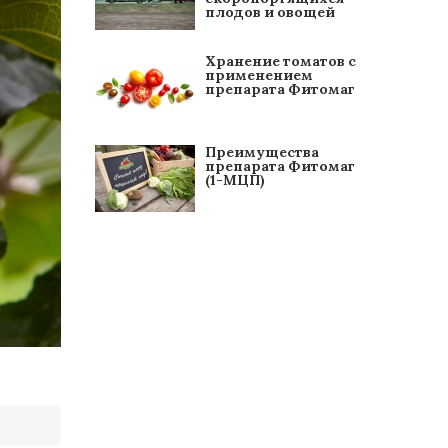
плодов и овощей
Хранение томатов с
применением
препарата Фитомаг
Преимущества
препарата Фитомаг
(1-МЦП)