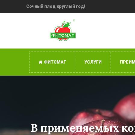
Сочный плод круглый год!
ФИТОМАГ
УСЛУГИ
ПРЕИ
В применяемых ко