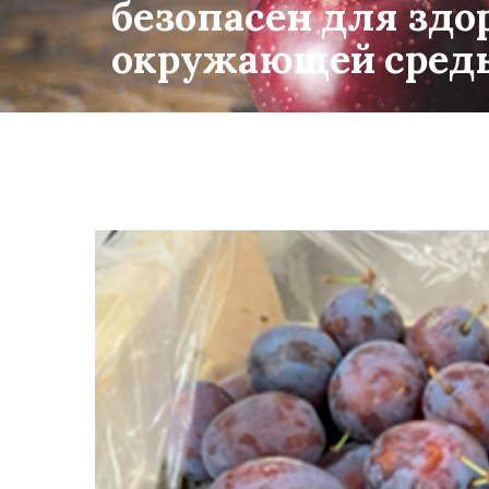
безопасен для здо
окружающей сред