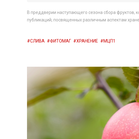
В преддверии наступающего сезона сбора фруктов, к
публикаций, посвященных различным аспектам хранен
СЛИВА
ФИТОМАГ
ХРАНЕНИЕ
МЦП1