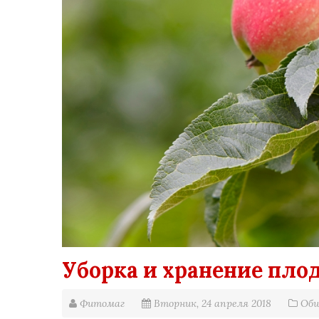
Уборка и хранение пло
Фитомаг
Вторник, 24 апреля 2018
Общ