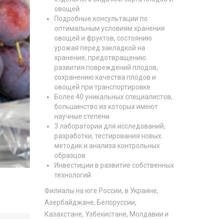
овощей
Подробные консультации по
оптимальным условиям хранения
овощей и фруктов, состоянию
урожая перед закладкой на
хранение, предотвращению
развития повреждений плодов,
сохранению качества плодов и
овощей при транспортировке
Более 40 уникальных специалистов,
большинство из которых имеют
научные степени
3 лаборатории для исследований,
разработки, тестирования новых
методик и анализа контрольных
образцов
Инвестиции в развитие собственных
технологий
Филиалы на юге России, в Украине,
Азербайджане, Белоруссии,
Казахстане, Узбекистане, Молдавии и