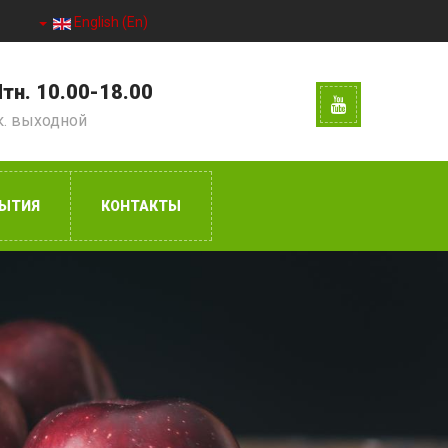
English (En)
тн. 10.00-18.00
к. выходной
ЫТИЯ
КОНТАКТЫ