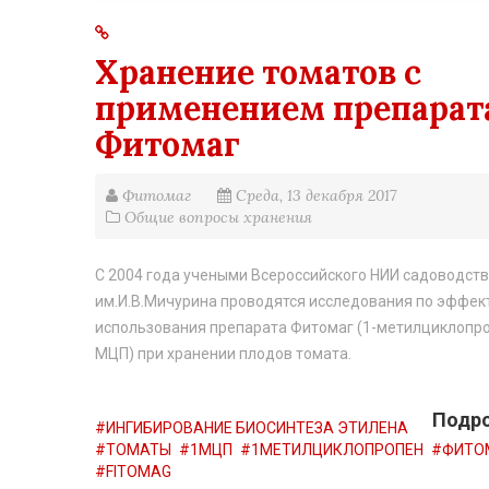
Хранение томатов с
применением препарат
Фитомаг
Фитомаг
Среда, 13 декабря 2017
Общие вопросы хранения
С 2004 года учеными Всероссийского НИИ садоводст
им.И.В.Мичурина проводятся исследования по эффек
использования препарата Фитомаг (1-метилциклопро
МЦП) при хранении плодов томата.
Подро
ИНГИБИРОВАНИЕ БИОСИНТЕЗА ЭТИЛЕНА
ТОМАТЫ
1МЦП
1МЕТИЛЦИКЛОПРОПЕН
ФИТО
FITOMAG