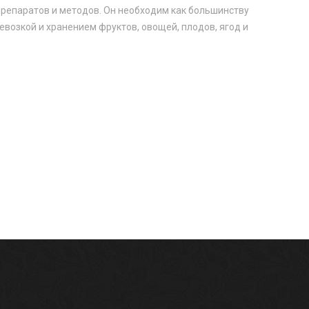
препаратов и методов. Он необходим как большинству
возкой и хранением фруктов, овощей, плодов, ягод и