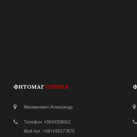
ФИТОМАГ
СЕРБИЯ
Миливоевич Александр
Телефон: +3834308062
Моб.тел.: +381695077875