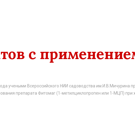
тов с применение
года учеными Всероссийского НИИ садоводства им.И.В.Мичурина 
ования препарата Фитомаг (1-метилциклопропен или 1-МЦП) при 