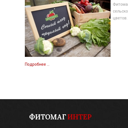
Фитомаг
сельско
цветов.
Подробнее ...
ФИТОМАГ
ИНТЕР