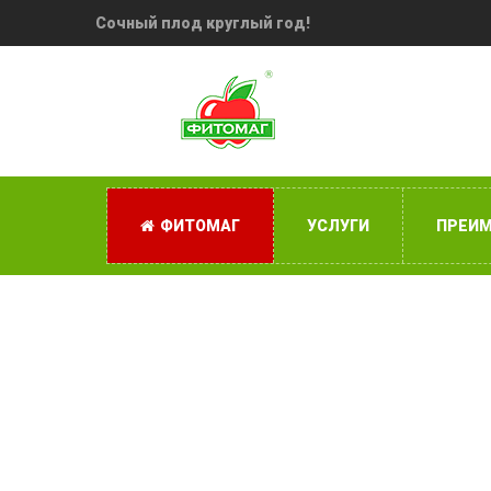
Сочный плод круглый год!
ФИТОМАГ
УСЛУГИ
ПРЕИ
Как достичь макс