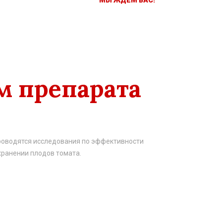
МЫ ЖДЕМ ВАС!
м препарата
проводятся исследования по эффективности
хранении плодов томата.