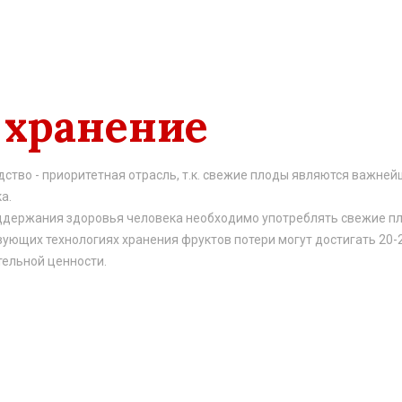
 хранение
ство - приоритетная отрасль, т.к. свежие плоды являются важне
а.
держания здоровья человека необходимо употреблять свежие плод
ующих технологиях хранения фруктов потери могут достигать 20-
тельной ценности.