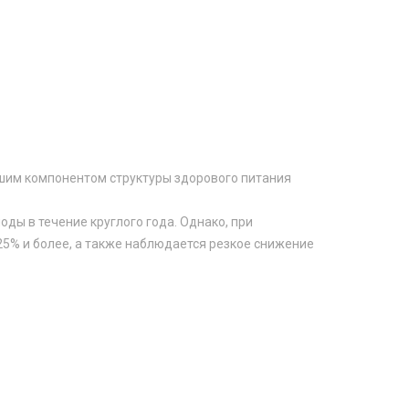
йшим компонентом структуры здорового питания
ы в течение круглого года. Однако, при
25% и более, а также наблюдается резкое снижение