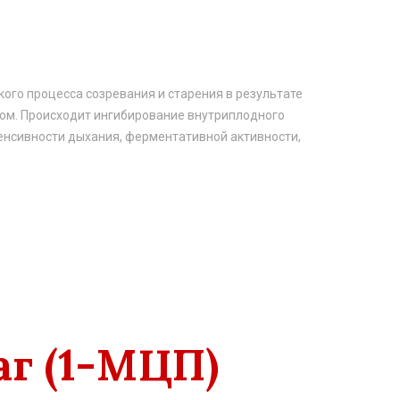
ого процесса созревания и старения в результате
м. Происходит ингибирование внутриплодного
тенсивности дыхания, ферментативной активности,
г (1-МЦП)