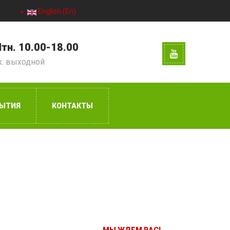
English (En)
тн. 10.00-18.00
к. выходной
ЫТИЯ
КОНТАКТЫ
и