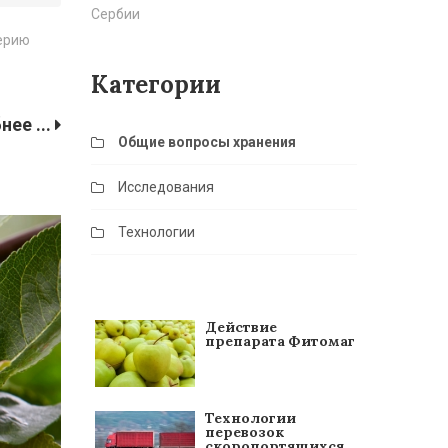
Сербии
серию
Категории
ее ...
Общие вопросы хранения
Исследования
Технологии
Действие
препарата Фитомаг
Технологии
перевозок
скоропортящихся