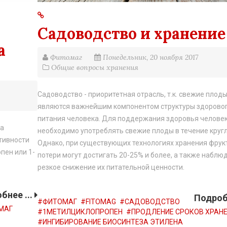
Садоводство и хранение
а
Фитомаг
Понедельник, 20 ноября 2017
Общие вопросы хранения
Садоводство - приоритетная отрасль, т.к. свежие плод
являются важнейшим компонентом структуры здорово
питания человека. Для поддержания здоровья челове
ва
необходимо употреблять свежие плоды в течение кругл
тивности
Однако, при существующих технологиях хранения фрук
пен или 1-
потери могут достигать 20-25% и более, а также наблю
резкое снижение их питательной ценности.
бнее ...
Подробн
ФИТОМАГ
FITOMAG
САДОВОДСТВО
МАГ
1МЕТИЛЦИКЛОПРОПЕН
ПРОДЛЕНИЕ СРОКОВ ХРАН
ИНГИБИРОВАНИЕ БИОСИНТЕЗА ЭТИЛЕНА