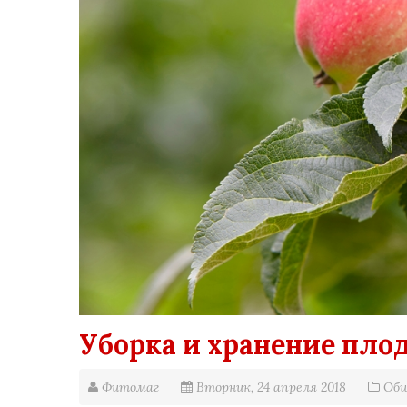
Уборка и хранение пло
Фитомаг
Вторник, 24 апреля 2018
Общ