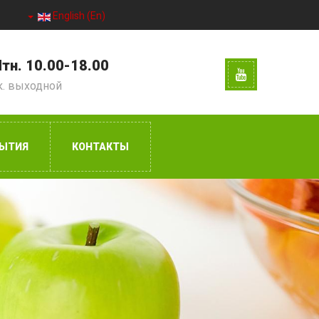
English (En)
тн. 10.00-18.00
к. выходной
ЫТИЯ
КОНТАКТЫ