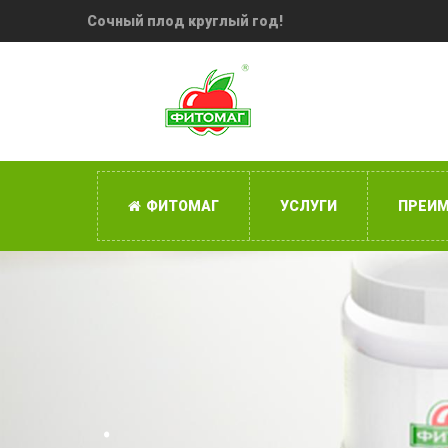
Сочный плод круглый год!
ФИТОМАГ
УСЛУГИ
ПРЕИ
.