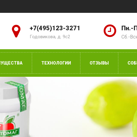
+7(495)123-3271
Пн.-П
Годовикова, д. 9с2
Сб.-Вс
МУЩЕСТВА
ТЕХНОЛОГИИ
ОТЗЫВЫ
СОБ