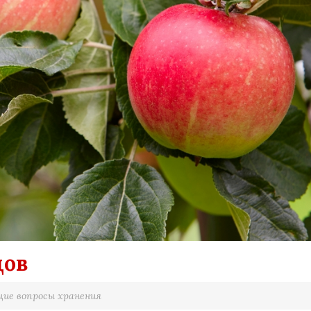
дов
ие вопросы хранения