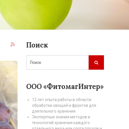
Поиск
ООО «ФитомагИнтер»
12 лет опыта работы в области
обработки овощей и фруктов для
длительного хранения
Экспертные знания методов и
технологий хранения каждого
отдельного вида или сорта плодов и