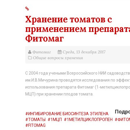
Хранение томатов с
применением препарат
Фитомаг
Фитомаг
Среда, 13 декабря 2017
Общие вопросы хранения
С 2004 года учеными Всероссийского НИИ садоводст
им.И.В.Мичурина проводятся исследования по эффек
использования препарата Фитомаг (1-метилциклопро
МЦП) при хранении плодов томата.
Подро
ИНГИБИРОВАНИЕ БИОСИНТЕЗА ЭТИЛЕНА
ТОМАТЫ
1МЦП
1МЕТИЛЦИКЛОПРОПЕН
ФИТО
FITOMAG