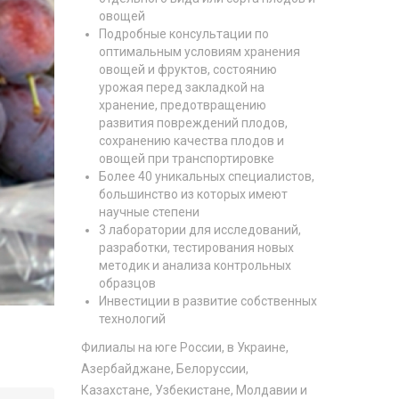
овощей
Подробные консультации по
оптимальным условиям хранения
овощей и фруктов, состоянию
урожая перед закладкой на
хранение, предотвращению
развития повреждений плодов,
сохранению качества плодов и
овощей при транспортировке
Более 40 уникальных специалистов,
большинство из которых имеют
научные степени
3 лаборатории для исследований,
разработки, тестирования новых
методик и анализа контрольных
образцов
Инвестиции в развитие собственных
технологий
Филиалы на юге России, в Украине,
Азербайджане, Белоруссии,
Казахстане, Узбекистане, Молдавии и