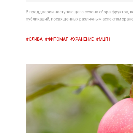
В преддверии наступающего сезона сбора фруктов, к
публикаций, посвященных различным аспектам хранен
СЛИВА
ФИТОМАГ
ХРАНЕНИЕ
МЦП1