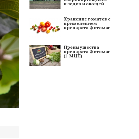
плодов и овощей
Хранение томатов с
применением
препарата Фитомаг
Преимущества
препарата Фитомаг
(1-МЦП)