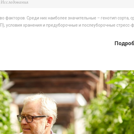
Исследования
о факторов. Среди них наиболее значительные – генотип сорта, с
П), условия хранения и предуборочные и послеуборочные стресс-
Подробн