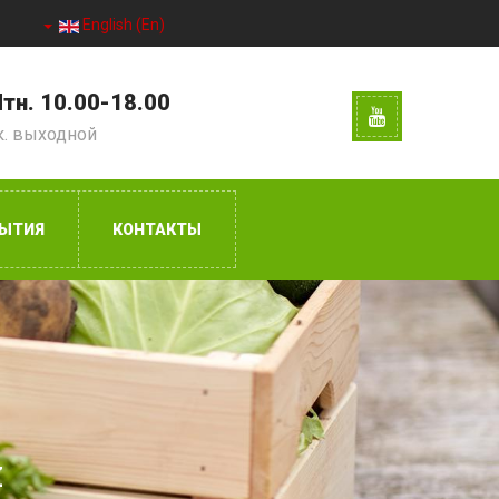
English (En)
тн. 10.00-18.00
к. выходной
ЫТИЯ
КОНТАКТЫ
и