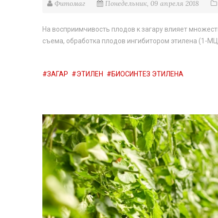
Фитомаг
Понедельник, 09 апреля 2018
На восприимчивость плодов к загару влияет множеств
съема, обработка плодов ингибитором этилена (1-МЦ
ЗАГАР
ЭТИЛЕН
БИОСИНТЕЗ ЭТИЛЕНА