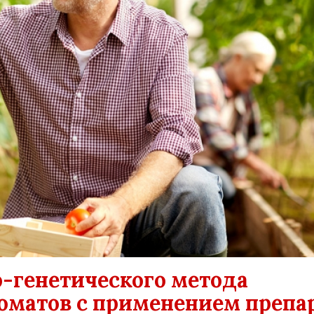
-генетического метода
оматов с применением препа