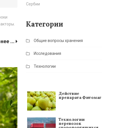
Сербии
роки
Категории
факторы.
ее ...
Общие вопросы хранения
Исследования
Технологии
Действие
препарата Фитомаг
Технологии
перевозок
скоропортящихся