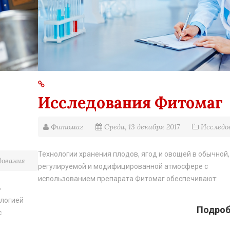
Исследования Фитомаг
Фитомаг
Среда, 13 декабря 2017
Исследо
Технологии хранения плодов, ягод и овощей в обычной,
дования
регулируемой и модифицированной атмосфере с
использованием препарата Фитомаг обеспечивают:
В
ологией
Подробн
с