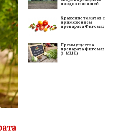
плодов и овощей
Хранение томатов с
применением
препарата Фитомаг
Преимущества
препарата Фитомаг
(1-МЦП)
рата