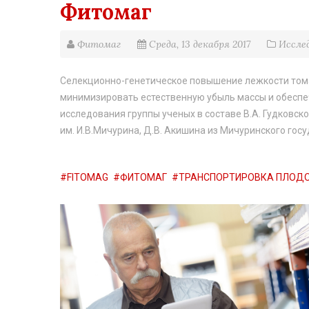
Фитомаг
Фитомаг
Среда, 13 декабря 2017
Иссле
Селекционно-генетическое повышение лежкости том
минимизировать естественную убыль массы и обеспе
исследования группы ученых в составе В.А. Гудковск
им. И.В.Мичурина, Д.В. Акишина из Мичуринского госу
FITOMAG
ФИТОМАГ
ТРАНСПОРТИРОВКА ПЛОД