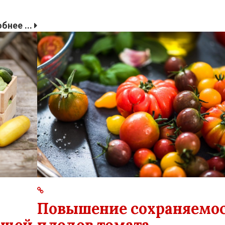
бнее ...
Повышение сохраняемо