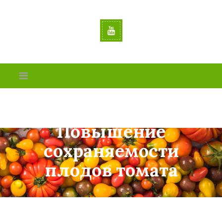
Повышение
сохраняемости
плодов томата