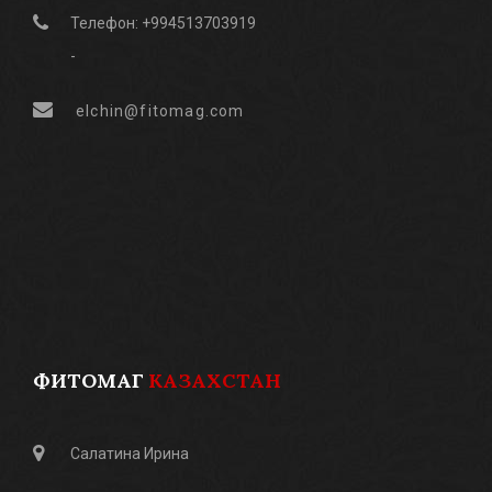
Телефон: +994513703919
-
elchin@fitomag.com
ФИТОМАГ
КАЗАХСТАН
Салатина Ирина