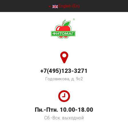
English (En)
+7(495)123-3271
Годовикова, д. 9с2
Пн.-Птн. 10.00-18.00
Сб.-Вск. выходной