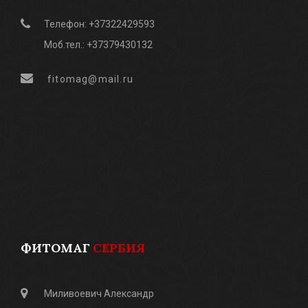
Телефон: +37322429593
Моб.тел.: +37379430132
fitomag@mail.ru
ФИТОМАГ
СЕРБИЯ
Миливоевич Александр