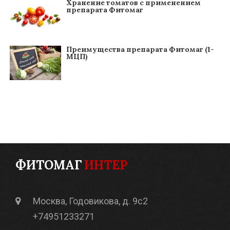
Хранение томатов с применением
препарата Фитомаг
Преимущества препарата Фитомаг (1-
МЦП)
ФИТОМАГ
ИНТЕР
Москва, Годовикова, д. 9с2
+74951233271