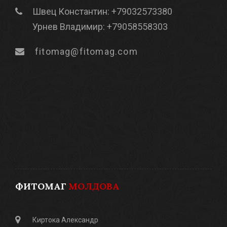
Швец Константин: +79032573380
Урнев Владимир: +79058558303
fitomag@fitomag.com
ФИТОМАГ
МОЛДОВА
Киртока Александр