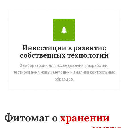
Инвестиции в развитие
собственных технологий
3 лаборатории для исследований, разработки,
тестирования новых методик и анализа контрольных
образцов.
Фитомаг о
хранении