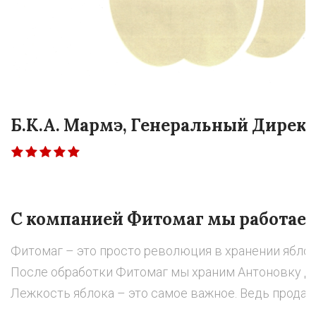
Б.К.А. Мармэ, Генеральный Ди
С компанией Фитомаг мы работаем
Фитомаг – это просто революция в хранении яблок.
После обработки Фитомаг мы храним Антоновку до Н
Лежкость яблока – это самое важное. Ведь продать