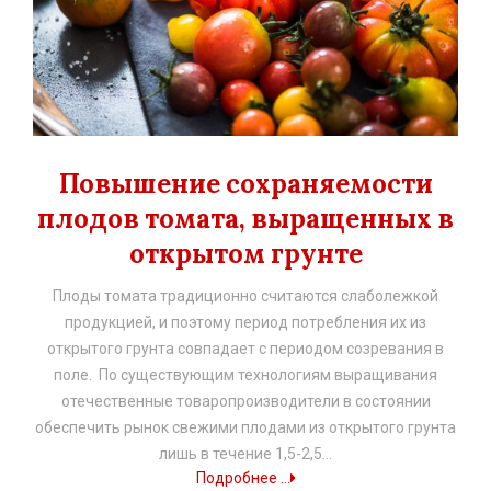
Повышение сохраняемости
плодов томата, выращенных в
открытом грунте
Плоды томата традиционно считаются слаболежкой
продукцией, и поэтому период потребления их из
открытого грунта совпадает с периодом созревания в
поле. По существующим технологиям выращивания
отечественные товаропроизводители в состоянии
обеспечить рынок свежими плодами из открытого грунта
лишь в течение 1,5-2,5…
Подробнее ...