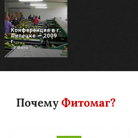
Конференция в г.
Липецке — 2009
г.
12 Фото
Почему
Фитомаг?