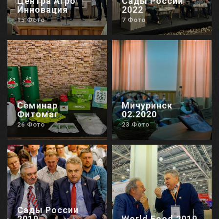
Центра Агро
Сады России
Инновация
2022
15 Фото
7 Фото
Семинар
Мичуринск
Фитомаг
02.2020
26 Фото
23 Фото
Сады России
2019
World Food 2019