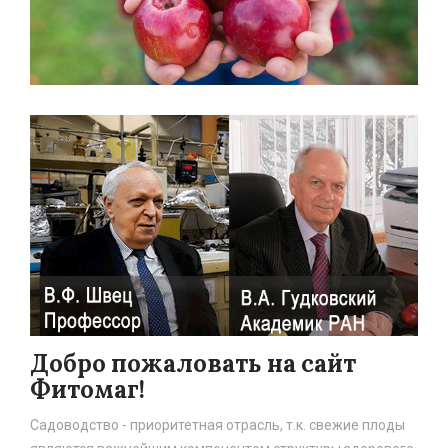
Добро пожаловать на сайт
Фитомаг!
Садоводство - приоритетная отрасль, т.к. свежие плоды