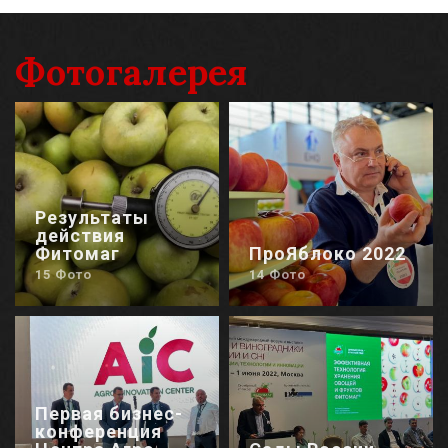
Фотогалерея
Результаты
действия
Фитомаг
ПроЯблоко 2022
15 Фото
14 Фото
Первая бизнес-
конференция