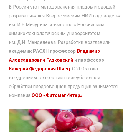
В России этот метод хранения плодов и овощей
разрабатывался Всероссийским НИИ садоводства
им. И.В Мичурина совместно с Российским
химико-технологическим университетом
им. Д.И. Менделеева. Разработки возглавили
академик РАСХН профессор
Владимир
Александрович Гудковский
и профессор
Валерий Федорович Швец
. С 2005 года
внедрением технологии послеуборочной
обработки плодоовощной продукции занимается
компания
ООО «ФитомагИнтер»
.