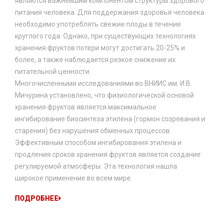
являются важнейшим компонентом структуры здорового
питания человека. Для поддержания здоровья человека
необходимо употреблять свежие плоды в течение
круглого года. Однако, при существующих технологиях
хранения фруктов потери могут достигать 20-25% и
более, а также наблюдается резкое снижение их
питательной ценности.
Многочисленными исследованиями во ВНИИС им. И.В.
Мичурина установлено, что физиологической основой
хранения фруктов является максимальное
ингибирование биосинтеза этилена (гормон созревания и
старения) без нарушения обменных процессов.
Эффективным способом ингибирования этилена и
продления сроков хранения фруктов является создание
регулируемой атмосферы. Эта технология нашла
широкое применение во всем мире.
ПОДРОБНЕЕ