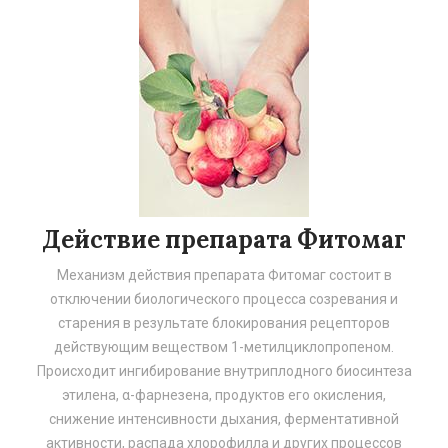
Действие препарата Фитомаг
Механизм действия препарата Фитомаг состоит в
отключении биологического процесса созревания и
старения в результате блокирования рецепторов
действующим веществом 1-метилциклопропеном.
Происходит ингибирование внутриплодного биосинтеза
этилена, α-фарнезена, продуктов его окисления,
снижение интенсивности дыхания, ферментативной
активности, распада хлорофилла и других процессов