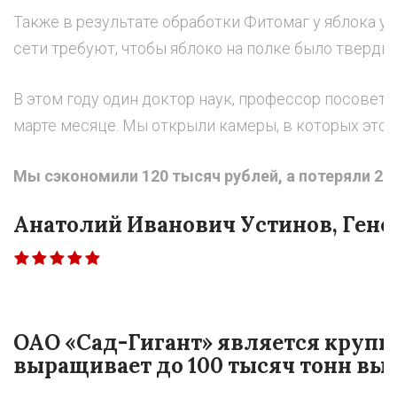
Также в результате обработки Фитомаг у яблока ув
сети требуют, чтобы яблоко на полке было тверды
В этом году один доктор наук, профессор посовето
марте месяце. Мы открыли камеры, в которых это я
Мы сэкономили 120 тысяч рублей, а потеряли 2
Анатолий Иванович Устинов, Гене
ОАО «Сад-Гигант» является крупн
выращивает до 100 тысяч тонн выс