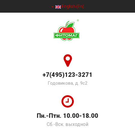
English (En)
+7(495)123-3271
Годовикова, д. 9с2
Пн.-Птн. 10.00-18.00
Сб.-Вск. выходной