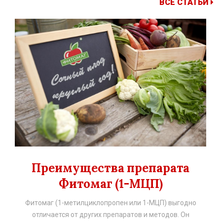
ВСЕ СТАТЬИ
Преимущества препарата
Фитомаг (1-МЦП)
Фитомаг (1-метилциклопропен или 1-МЦП) выгодно
отличается от других препаратов и методов. Он